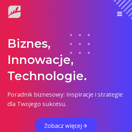
Przejdź
do
treści
Biznes,
Innowacje,
Technologie.
Poradnik biznesowy: Inspiracje i strategie
dla Twojego sukcesu.
Zobacz więcej