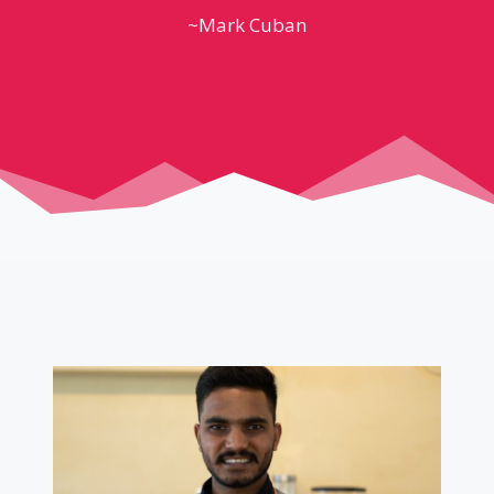
~Mark Cuban