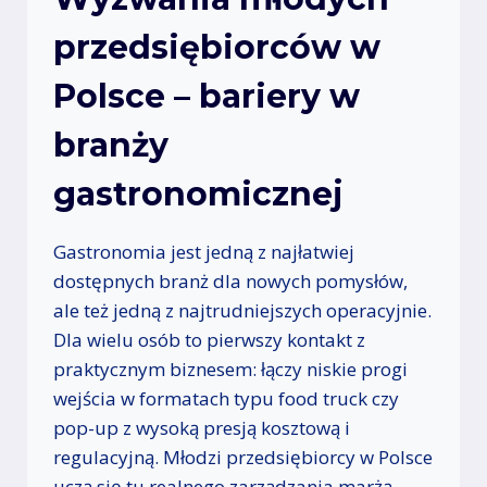
przedsiębiorców w
Polsce – bariery w
branży
gastronomicznej
Gastronomia jest jedną z najłatwiej
dostępnych branż dla nowych pomysłów,
ale też jedną z najtrudniejszych operacyjnie.
Dla wielu osób to pierwszy kontakt z
praktycznym biznesem: łączy niskie progi
wejścia w formatach typu food truck czy
pop-up z wysoką presją kosztową i
regulacyjną. Młodzi przedsiębiorcy w Polsce
uczą się tu realnego zarządzania marżą,