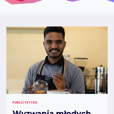
PUBLICYSTYKA
Wyzwania młodych