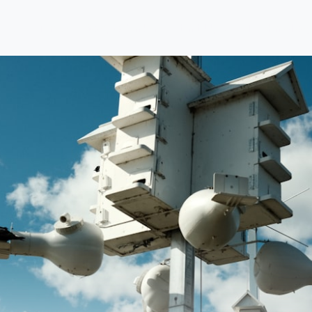
me
Biznes i Gospodarka
Start Up’y
Technologi