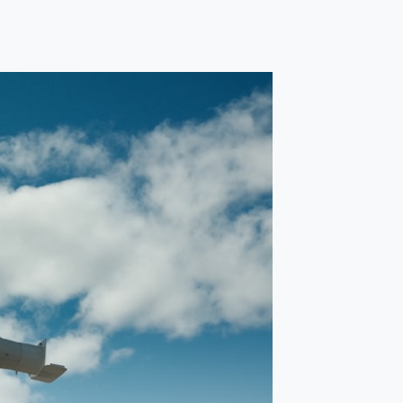
a i rozwój
Natura i ekologia
Publicystyka