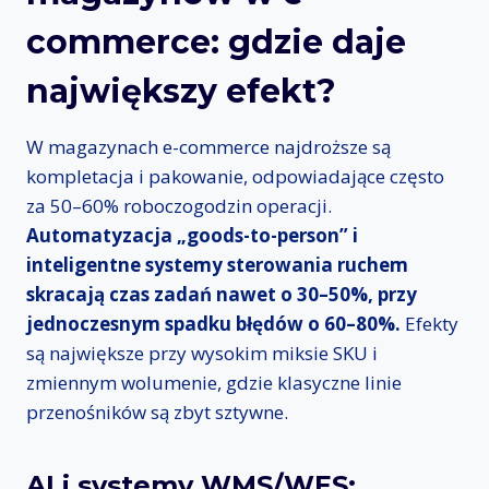
commerce: gdzie daje
największy efekt?
W magazynach e-commerce najdroższe są
kompletacja i pakowanie, odpowiadające często
za 50–60% roboczogodzin operacji.
Automatyzacja „goods-to-person” i
inteligentne systemy sterowania ruchem
skracają czas zadań nawet o 30–50%, przy
jednoczesnym spadku błędów o 60–80%.
Efekty
są największe przy wysokim miksie SKU i
zmiennym wolumenie, gdzie klasyczne linie
przenośników są zbyt sztywne.
AI i systemy WMS/WES: