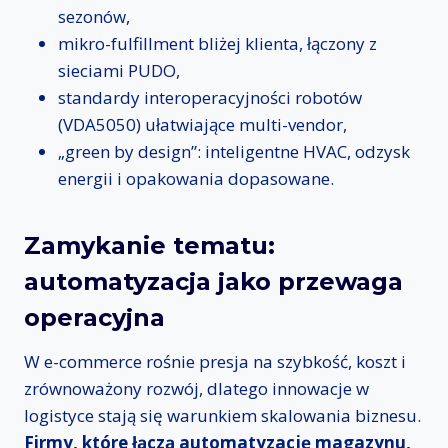
sezonów,
mikro-fulfillment bliżej klienta, łączony z
sieciami PUDO,
standardy interoperacyjności robotów
(VDA5050) ułatwiające multi-vendor,
„green by design”: inteligentne HVAC, odzysk
energii i opakowania dopasowane.
Zamykanie tematu:
automatyzacja jako przewaga
operacyjna
W e-commerce rośnie presja na szybkość, koszt i
zrównoważony rozwój, dlatego innowacje w
logistyce stają się warunkiem skalowania biznesu.
Firmy, które łączą automatyzację magazynu,