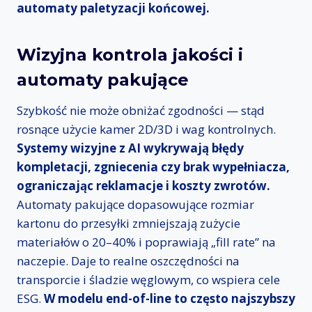
automaty paletyzacji końcowej.
Wizyjna kontrola jakości i
automaty pakujące
Szybkość nie może obniżać zgodności — stąd
rosnące użycie kamer 2D/3D i wag kontrolnych.
Systemy wizyjne z AI wykrywają błędy
kompletacji, zgniecenia czy brak wypełniacza,
ograniczając reklamacje i koszty zwrotów.
Automaty pakujące dopasowujące rozmiar
kartonu do przesyłki zmniejszają zużycie
materiałów o 20–40% i poprawiają „fill rate” na
naczepie. Daje to realne oszczędności na
transporcie i śladzie węglowym, co wspiera cele
ESG.
W modelu end-of-line to często najszybszy