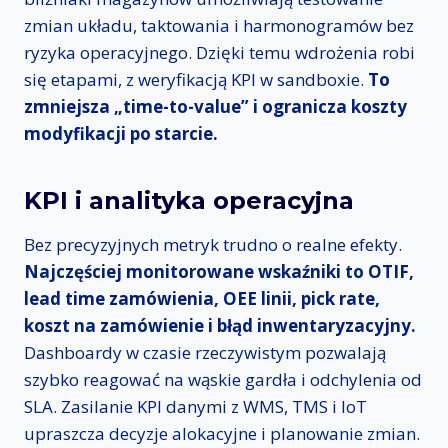
zmian układu, taktowania i harmonogramów bez
ryzyka operacyjnego. Dzięki temu wdrożenia robi
się etapami, z weryfikacją KPI w sandboxie.
To
zmniejsza „time-to-value” i ogranicza koszty
modyfikacji po starcie.
KPI i analityka operacyjna
Bez precyzyjnych metryk trudno o realne efekty.
Najczęściej monitorowane wskaźniki to OTIF,
lead time zamówienia, OEE linii, pick rate,
koszt na zamówienie i błąd inwentaryzacyjny.
Dashboardy w czasie rzeczywistym pozwalają
szybko reagować na wąskie gardła i odchylenia od
SLA. Zasilanie KPI danymi z WMS, TMS i IoT
upraszcza decyzje alokacyjne i planowanie zmian.