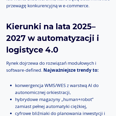
przewagę konkurencyjną w e-commerce.
Kierunki na lata 2025–
2027 w automatyzacji i
logistyce 4.0
Rynek dojrzewa do rozwiązań modułowych i
software-defined.
Najważniejsze trendy to:
konwergencja WMS/WES z warstwą AI do
autonomicznej orkiestracji,
hybrydowe magazyny „human+robot”
zamiast pełnej automatyki ciężkiej,
cyfrowe bliźniaki do planowania inwestycji i