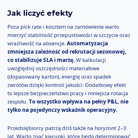
Jak liczyć efekty
Poza pick rate i kosztem na zamówienie warto
mierzyć stabilność przepustowości w szczycie oraz
wrażliwość na absencje.
Automatyzacja
zmniejsza zależność od rekrutacji sezonowej,
co stabilizuje SLA i marżę.
W kalkulacji
uwzględnij oszczędności materiałowe
(dopasowany karton), energię oraz spadek
zwrotów dzięki kontroli jakości. Dodatkowy efekt
to lepsze bezpieczeństwo pracy i mniejsza rotacja
zespołu.
To wszystko wpływa na pełny P&L, nie
tylko na pojedynczy wskaźnik operacyjny.
Przedsiębiorcy patrzą dziś także na horyzont 2–3
lat. Warto znać kierunki, które będą determinować