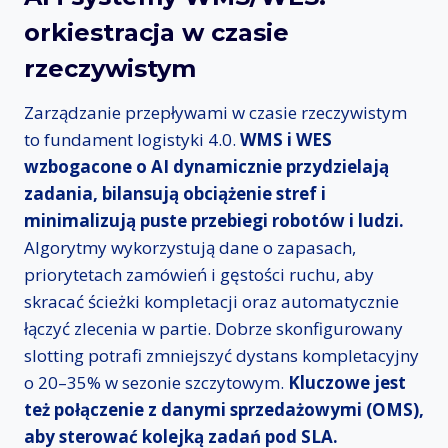
orkiestracja w czasie
rzeczywistym
Zarządzanie przepływami w czasie rzeczywistym
to fundament logistyki 4.0.
WMS i WES
wzbogacone o AI dynamicznie przydzielają
zadania, bilansują obciążenie stref i
minimalizują puste przebiegi robotów i ludzi.
Algorytmy wykorzystują dane o zapasach,
priorytetach zamówień i gęstości ruchu, aby
skracać ścieżki kompletacji oraz automatycznie
łączyć zlecenia w partie. Dobrze skonfigurowany
slotting potrafi zmniejszyć dystans kompletacyjny
o 20–35% w sezonie szczytowym.
Kluczowe jest
też połączenie z danymi sprzedażowymi (OMS),
aby sterować kolejką zadań pod SLA.