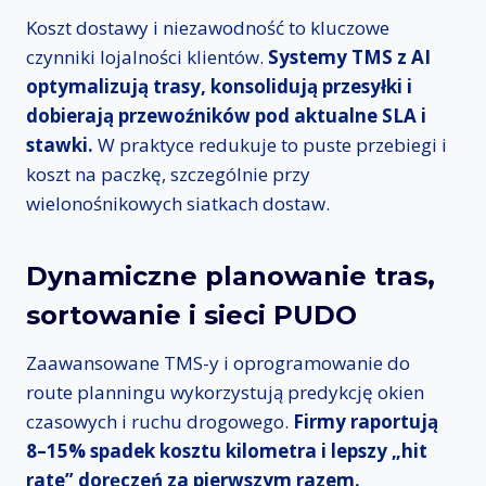
Koszt dostawy i niezawodność to kluczowe
czynniki lojalności klientów.
Systemy TMS z AI
optymalizują trasy, konsolidują przesyłki i
dobierają przewoźników pod aktualne SLA i
stawki.
W praktyce redukuje to puste przebiegi i
koszt na paczkę, szczególnie przy
wielonośnikowych siatkach dostaw.
Dynamiczne planowanie tras,
sortowanie i sieci PUDO
Zaawansowane TMS-y i oprogramowanie do
route planningu wykorzystują predykcję okien
czasowych i ruchu drogowego.
Firmy raportują
8–15% spadek kosztu kilometra i lepszy „hit
rate” doręczeń za pierwszym razem.