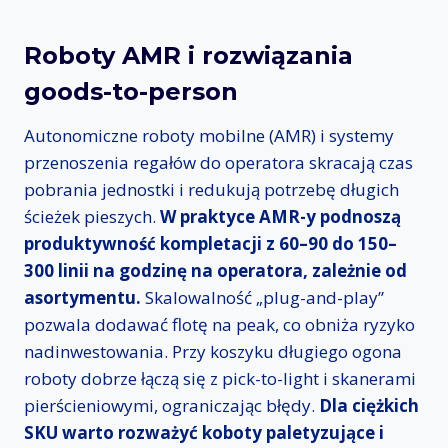
Roboty AMR i rozwiązania
goods-to-person
Autonomiczne roboty mobilne (AMR) i systemy
przenoszenia regałów do operatora skracają czas
pobrania jednostki i redukują potrzebę długich
ścieżek pieszych.
W praktyce AMR-y podnoszą
produktywność kompletacji z 60–90 do 150–
300 linii na godzinę na operatora, zależnie od
asortymentu.
Skalowalność „plug-and-play”
pozwala dodawać flotę na peak, co obniża ryzyko
nadinwestowania. Przy koszyku długiego ogona
roboty dobrze łączą się z pick-to-light i skanerami
pierścieniowymi, ograniczając błędy.
Dla ciężkich
SKU warto rozważyć koboty paletyzujące i