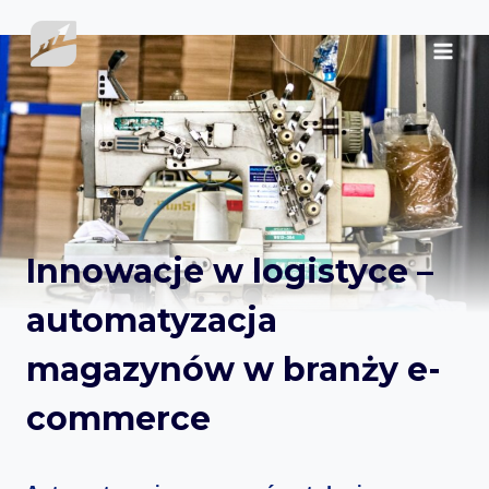
Przejdź
do
treści
Innowacje w logistyce –
automatyzacja
magazynów w branży e-
commerce