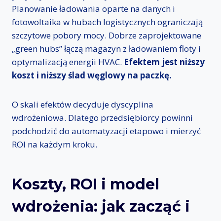
Planowanie ładowania oparte na danych i
fotowoltaika w hubach logistycznych ograniczają
szczytowe pobory mocy. Dobrze zaprojektowane
„green hubs” łączą magazyn z ładowaniem floty i
optymalizacją energii HVAC.
Efektem jest niższy
koszt i niższy ślad węglowy na paczkę.
O skali efektów decyduje dyscyplina
wdrożeniowa. Dlatego przedsiębiorcy powinni
podchodzić do automatyzacji etapowo i mierzyć
ROI na każdym kroku.
Koszty, ROI i model
wdrożenia: jak zacząć i