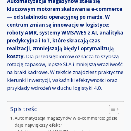
Automatyzacja magazynów stała się
kluczowym motorem skalowania e-commerce
— od stabilności operacyjnej po marże.
W
centrum zmian są innowacje w logistyce:
roboty AMR, systemy WMS/WES z AI, analityka
predykcyjna i IoT, które skracają czas
realizacji, zmniejszają błędy i optymalizują
koszty.
Dla przedsiębiorców oznacza to szybszą
rotację zapasów, lepsze SLA i mniejszą wrażliwość
na braki kadrowe. W tekście znajdziesz praktyczne
kierunki inwestycji, wskaźniki efektywności oraz
przykłady wdrożeń w duchu logistyki 4.0.
Spis treści
Automatyzacja magazynów w e-commerce: gdzie
daje największy efekt?