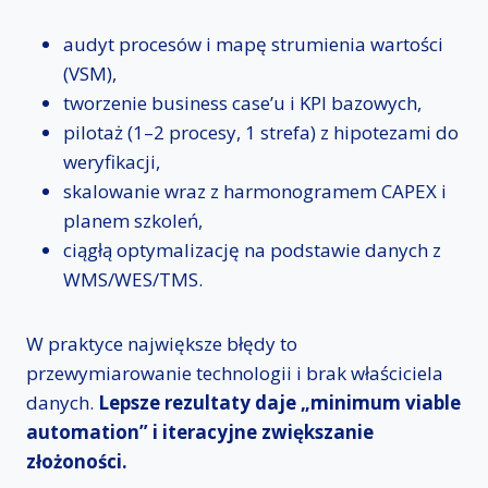
audyt procesów i mapę strumienia wartości
(VSM),
tworzenie business case’u i KPI bazowych,
pilotaż (1–2 procesy, 1 strefa) z hipotezami do
weryfikacji,
skalowanie wraz z harmonogramem CAPEX i
planem szkoleń,
ciągłą optymalizację na podstawie danych z
WMS/WES/TMS.
W praktyce największe błędy to
przewymiarowanie technologii i brak właściciela
danych.
Lepsze rezultaty daje „minimum viable
automation” i iteracyjne zwiększanie
złożoności.