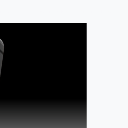
a i rozwój
Natura i ekologia
Publicystyka