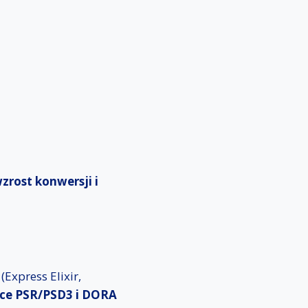
zrost konwersji i
Express Elixir,
ce PSR/PSD3 i DORA