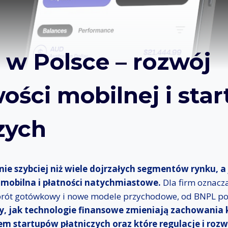
 w Polsce – rozwój
ści mobilnej i sta
zych
nie szybciej niż wiele dojrzałych segmentów rynku, a
 mobilna i płatności natychmiastowe.
Dla firm oznacza
obrót gotówkowy i nowe modele przychodowe, od BNPL p
 jak technologie finansowe zmieniają zachowania k
em startupów płatniczych oraz które regulacje i roz