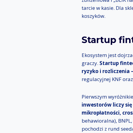
tarcie w kasie. Dla s
koszyków.
Startup fin
Ekosystem jest dojrza
graczy.
Startup finte
ryzyko i rozliczenia
regulacyjnej KNF oraz
Pierwszym wyróżnikie
inwestorów liczy si
mikropłatności, cros
behawioralna), BNPL, 
pochodzi z rund seed/